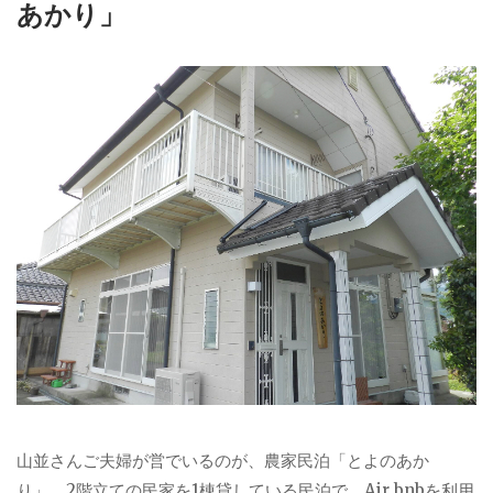
あかり」
山並さんご夫婦が営でいるのが、農家民泊「とよのあか
り」。2階立ての民家を1棟貸している民泊で、Air bnbを利用