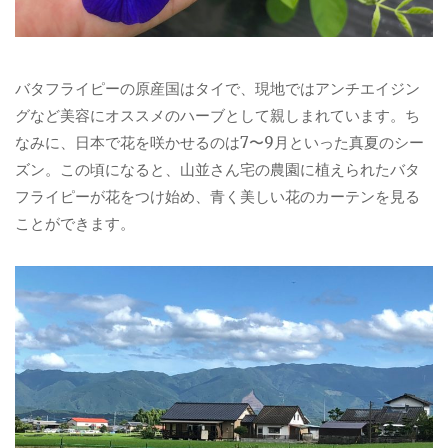
バタフライピーの原産国はタイで、現地ではアンチエイジン
グなど美容にオススメのハーブとして親しまれています。ち
なみに、日本で花を咲かせるのは7〜9月といった真夏のシー
ズン。この頃になると、山並さん宅の農園に植えられたバタ
フライピーが花をつけ始め、青く美しい花のカーテンを見る
ことができます。