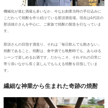
機械化が進む酒蔵も多いなか、今なお創業当時の手仕込みに
こだわって焼酎を作り続けている那須酒造場。現在は4代目の
那須雄介さんを中心に、ご家族で焼酎の製造を行なっていま
す。
那須さんの目指す酒造り、それは「毎日飲んでも飽きない」
焼酎であること。焼酎は、食中酒でも晩酌時でも、あらゆる
シーンで楽しめるお酒です。だからこそ、それぞれの日常に
寄り添いながら長く楽しんでもらえる焼酎を目指していま
す。
繊細な神業から生まれた奇跡の焼酎