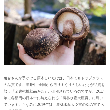
落合さんが手がける原木しいたけは、日本でもトップクラス
の品質です。年1回、全国から選りすぐりのしいたけが品質を
競う「全農乾椎茸品評会」が開催されているのですが、2017
年に各部門の日本一に与えられる「農林水産大臣賞」に輝い
ています。ちなみに2019年は、農林水産大臣賞の次の賞であ