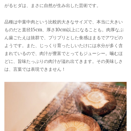
がるヒダは、まさに自然が生み出した芸術です。
品種は中葉中肉という比較的大きなサイズで、本当に大きい
ものだと直径15cm、厚さ10cm以上になることも。肉厚なぶ
ん歯ごたえは抜群で、プリプリとした食感はまるでアワビの
ようです。また、じっくり育ったしいたけには水分が多く含
まれているので、肉汁が豊富でとってもジューシー。噛むほ
どに、旨味たっぷりの肉汁が溢れ出てきます。その美味しさ
は、言葉では表現できません！