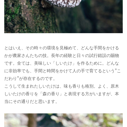
とはいえ、その時々の環境を見極めて、どんな手間をかける
かが農家さんたちの技。長年の経験と日々の試行錯誤の賜物
です。全ては、美味しい「しいたけ」を作るために。どんな
に非効率でも、手間と時間をかけて人の手で育てるという”こ
だわり”が存在するのです。
こうして生まれたしいたけは、味も香りも格別。よく、原木
しいたけの香りを「森の香り」と表現する方がいますが、本
当にその通りだと思います。