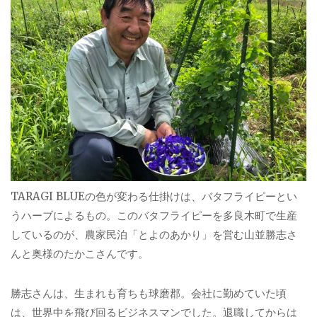
TARAGI BLUEの色が変わる仕掛けは、バタフライピーとい
うハーブによるもの。このバタフライピーを多良木町で生産
しているのが、農家民泊「とよのあかり」を営む山並勝志さ
んと奥様のたかこさんです。
勝志さんは、生まれも育ちも球磨郡。会社に勤めていた頃
は、世界中を飛び回るビジネスマンでした。退職してからは