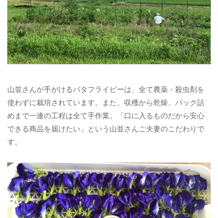
山並さんが手がけるバタフライピーは、全て農薬・殺虫剤を
使わずに栽培されています。また、収穫から乾燥、パック詰
めまで一連の工程は全て手作業。「口に入るものだから安心
できる商品を届けたい」という山並さんご夫妻のこだわりで
す。