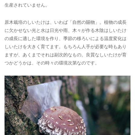
生産されていません。
原木栽培のしいたけは、いわば「自然の賜物」。植物の成長
に欠かせない光と水は日光や雨、木々が作る木陰はしいたけ
の成長に適した環境を作り、季節の移ろいによる温度変化は
しいたけを大きく育てます。もちろん人手が必要な時もあり
ますが、あくまでそれは副次的なもの。良質なしいたけが育
つかどうかは、その時々の環境次第なのです。