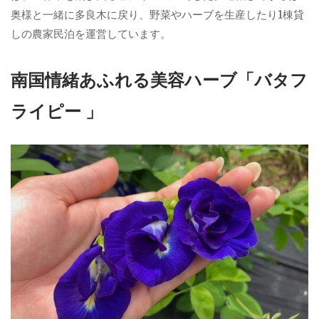
奥様と一緒に多良木に戻り、野菜やハーブを生産したり1棟貸
しの農家民泊を運営しています。
南国情緒あふれる美容ハーブ「バタフ
ライピー 」