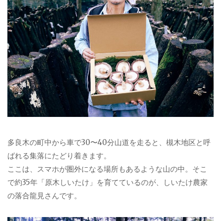
多良木の町中から車で30〜40分山道を走ると、槻木地区と呼
ばれる集落にたどり着きます。
ここは、スマホが圏外になる場所もあるような山の中。そこ
で約35年「原木しいたけ」を育てているのが、しいたけ農家
の落合龍見さんです。