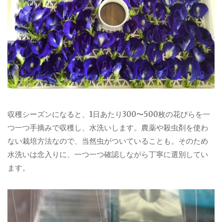
収穫シーズンになると、1日あたり300〜500枚の花びらを一
つ一つ手摘みで収穫し、水洗いします。農薬や殺虫剤を使わ
ない栽培方法なので、当然虫がついていることも。そのため
水洗いは念入りに、一つ一つ確認しながら丁寧に選別してい
ます。