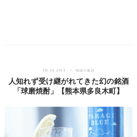
9月 14, 2019
地域の逸品
人知れず受け継がれてきた幻の銘酒
「球磨焼酎」【熊本県多良木町】