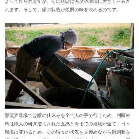
よって作られますが、その状態は温度や環境に大きく左右さ
れます。そして、醪の状態が焼酎の味を決めるのです。
那須酒造場では醪の仕込みを全て人の手で行うため、判断材
料は職人の研ぎ澄まされた五感と今までの経験が全て。日々
環境は変わるため、その時々の状況を見極めながら微調整を