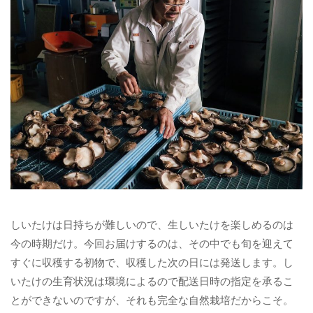
しいたけは日持ちが難しいので、生しいたけを楽しめるのは
今の時期だけ。今回お届けするのは、その中でも旬を迎えて
すぐに収穫する初物で、収穫した次の日には発送します。し
いたけの生育状況は環境によるので配送日時の指定を承るこ
とができないのですが、それも完全な自然栽培だからこそ。