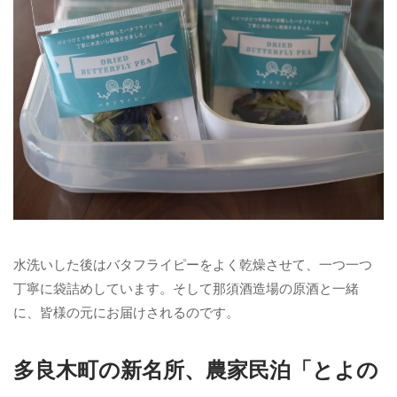
水洗いした後はバタフライピーをよく乾燥させて、一つ一つ
丁寧に袋詰めしています。そして那須酒造場の原酒と一緒
に、皆様の元にお届けされるのです。
多良木町の新名所、農家民泊「とよの