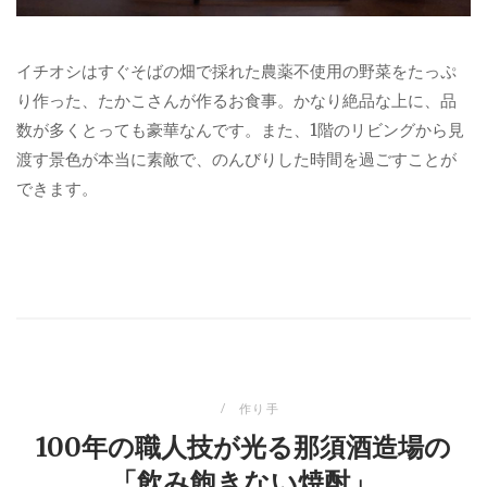
イチオシはすぐそばの畑で採れた農薬不使用の野菜をたっぷ
り作った、たかこさんが作るお食事。かなり絶品な上に、品
数が多くとっても豪華なんです。また、1階のリビングから見
渡す景色が本当に素敵で、のんびりした時間を過ごすことが
できます。
作り手
100年の職人技が光る那須酒造場の
「飲み飽きない焼酎」