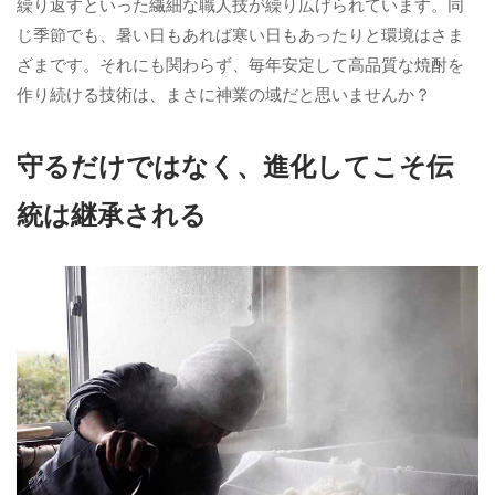
繰り返すといった繊細な職人技が繰り広げられています。同
じ季節でも、暑い日もあれば寒い日もあったりと環境はさま
ざまです。それにも関わらず、毎年安定して高品質な焼酎を
作り続ける技術は、まさに神業の域だと思いませんか？
守るだけではなく、進化してこそ伝
統は継承される