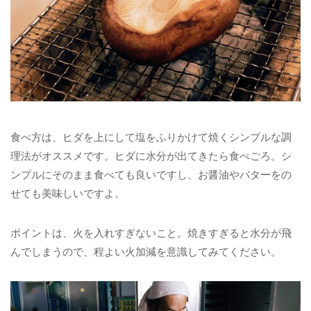
食べ方は、ヒダを上にして塩をふりかけて焼くシンプルな調
理法がオススメです。ヒダに水分が出てきたら食べごろ。シ
ンプルにそのまま食べても良いですし、お醤油やバターをの
せても美味しいですよ。
ポイントは、火を入れすぎないこと。焼きすぎると水分が飛
んでしまうので、程よい火加減を意識してみてください。