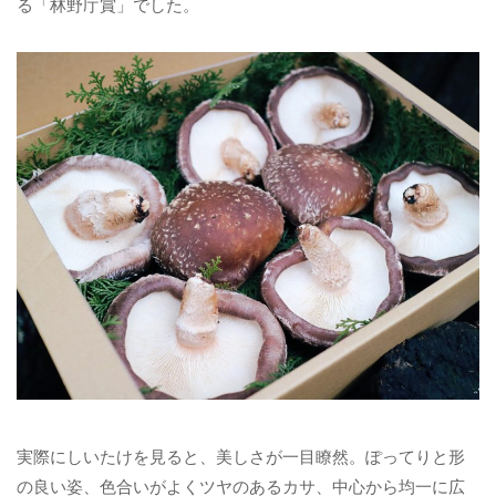
る「林野庁賞」でした。
実際にしいたけを見ると、美しさが一目瞭然。ぽってりと形
の良い姿、色合いがよくツヤのあるカサ、中心から均一に広