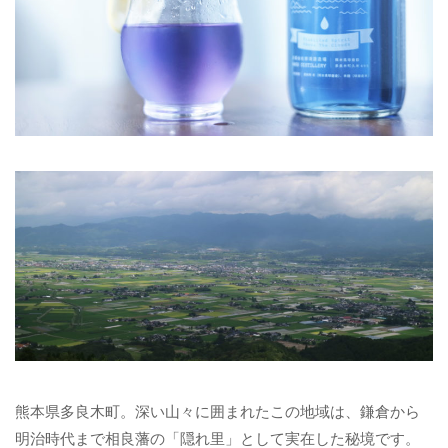
熊本県多良木町。深い山々に囲まれたこの地域は、鎌倉から
明治時代まで相良藩の「隠れ里」として実在した秘境です。